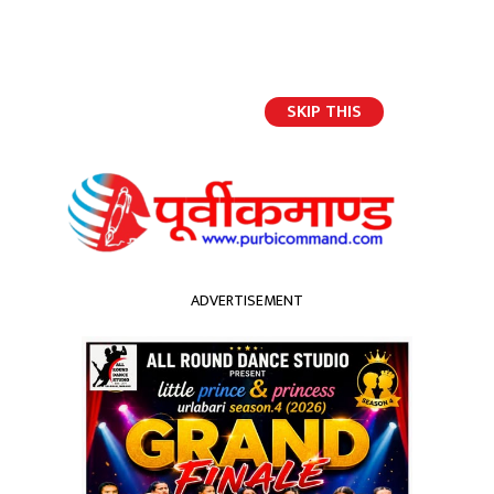
SKIP THIS
English
ADVERTISEMENT
होमपेज
डि इस्टर्न एमपायर कलेजद्वारा होटल म्यानेजमेन्टका विद्यार्थीहरुलाई भव्य विदाई
डि इस्टर्न एमपायर कलेजद्वारा
होटल म्यानेजमेन्टका