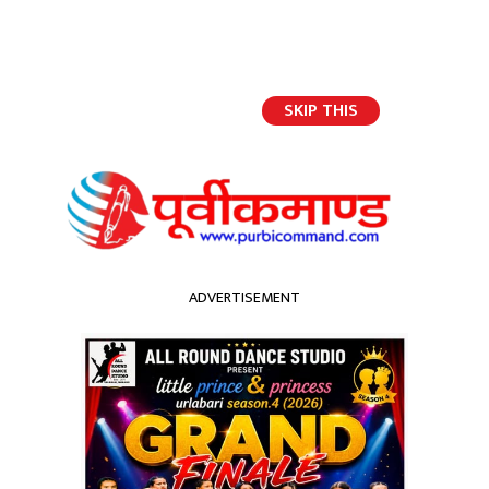
SKIP THIS
English
ADVERTISEMENT
होमपेज
न्यू भिजन एकाडेमीले मनायो १५ औं वार्षिकोत्सब एवं अभिभावक दिवस
न्यू भिजन एकाडेमीले मनायो १५
औं वार्षिकोत्सब एवं अभिभावक