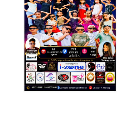
सांस्कृतिक कार्यक्रम सुरु, आज
दोस्रो दिन पनि जारी
पूर्वी कमाण्ड अनलाइन
२०८३ जेष्ठ १६, शनिबार ०३:४४ गते