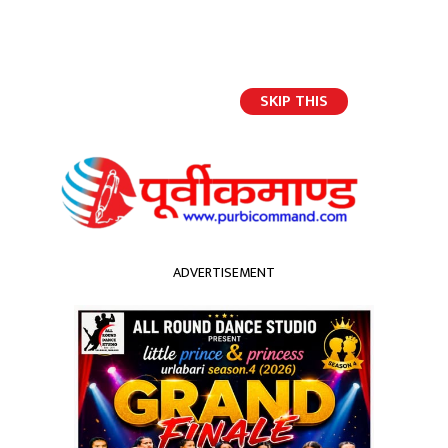
SKIP THIS
English
ADVERTISEMENT
होमपेज
उर्लाबारीमा तेस्रो आदिवासी जनजाति फुड फेस्टिभल तथा सांस्कृतिक कार्यक्रम सुरु, आज
दोस्रो दिन पनि जारी
उर्लाबारीमा तेस्रो आदिवासी
जनजाति फुड फेस्टिभल तथा