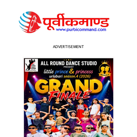
ADVERTISEMENT
अन्तर्राष्ट्रिय
मनोरञ्जन
प्रदेश
ी चलचित्र
नेकपा
नेपाली काङ्रेस
नेपाल प्रहरी
नुहोस्